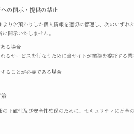
者への開示・提供の禁止
まよりお預かりした個人情報を適切に管理し、次のいずれ
者に開示いたしません。
がある場合
されるサービスを行なうために当サイトが業務を委託する業
示することが必要である場合
対策
報の正確性及び安全性確保のために、セキュリティに万全