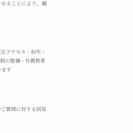
させることにより、個
不正アクセス・紛失・
体制の整備・社員教育
います
やご質問に対する回答