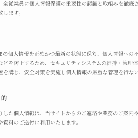
、全従業員に個人情報保護の重要性の認識と取組みを徹底
致します。
まの個人情報を正確かつ最新の状態に保ち、個人情報への
などを防止するため、セキュリティシステムの維持・管理
置を講じ、安全対策を実施し個人情報の厳重な管理を行な
目的
りした個人情報は、当サイトからのご連絡や業務のご案内
や資料のご送付に利用いたします。