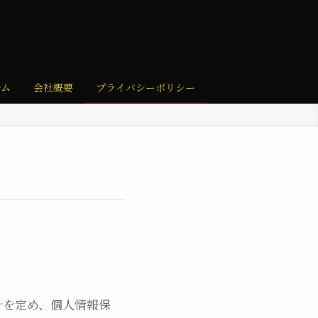
テム
会社概要
プライバシーポリシー
針を定め、個人情報保