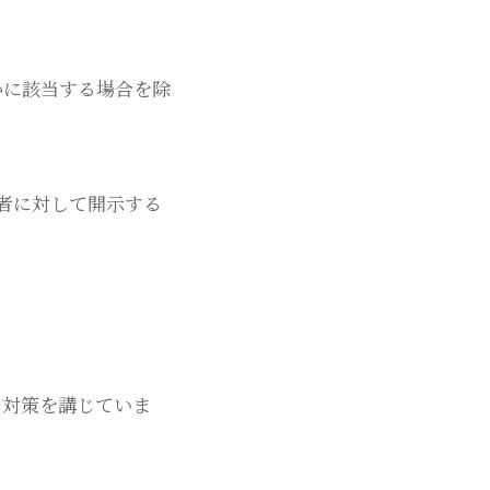
かに該当する場合を除
者に対して開示する
の対策を講じていま