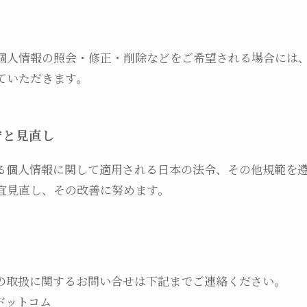
個人情報の照会・修正・削除などをご希望される場合には
ていただきます。
守と見直し
る個人情報に関して適用される日本の法令、その他規範を
宜見直し、その改善に努めます。
の取扱に関するお問い合せは下記までご連絡ください。
ドットコム